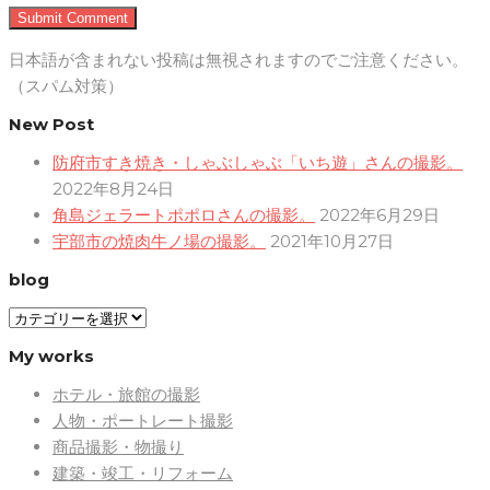
日本語が含まれない投稿は無視されますのでご注意ください。
（スパム対策）
New Post
防府市すき焼き・しゃぶしゃぶ「いち遊」さんの撮影。
2022年8月24日
角島ジェラートポポロさんの撮影。
2022年6月29日
宇部市の焼肉牛ノ場の撮影。
2021年10月27日
blog
blog
My works
ホテル・旅館の撮影
人物・ポートレート撮影
商品撮影・物撮り
建築・竣工・リフォーム