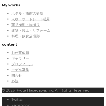
My works
ホテル・旅館の撮影
人物・ポートレート撮影
商品撮影・物撮り
建築・竣工・リフォーム
料理・飲食店撮影
content
お仕事依頼
ギャラリー
プロフィール
モデル募集
問合せ
必読
© 2026 Ryota Hasegawa, Inc. All Rights Reserved
Twitter
Facebook