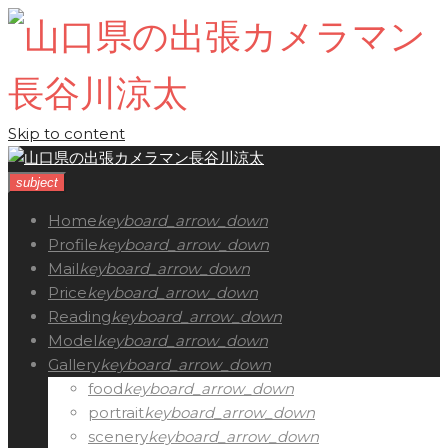
Skip to content
subject
Home
keyboard_arrow_down
Profile
keyboard_arrow_down
Mail
keyboard_arrow_down
Price
keyboard_arrow_down
Reading
keyboard_arrow_down
Model
keyboard_arrow_down
Gallery
keyboard_arrow_down
food
keyboard_arrow_down
portrait
keyboard_arrow_down
scenery
keyboard_arrow_down