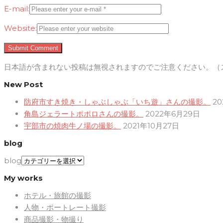
E-mail:
Website:
日本語が含まれない投稿は無視されますのでご注意ください。（
New Post
防府市すき焼き・しゃぶしゃぶ「いち遊」さんの撮影。
2
角島ジェラートポポロさんの撮影。
2022年6月29日
宇部市の焼肉牛ノ場の撮影。
2021年10月27日
blog
blog
My works
ホテル・旅館の撮影
人物・ポートレート撮影
商品撮影・物撮り