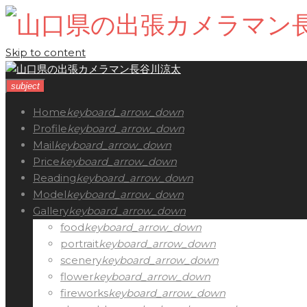
Skip to content
subject
Home
keyboard_arrow_down
Profile
keyboard_arrow_down
Mail
keyboard_arrow_down
Price
keyboard_arrow_down
Reading
keyboard_arrow_down
Model
keyboard_arrow_down
Gallery
keyboard_arrow_down
food
keyboard_arrow_down
portrait
keyboard_arrow_down
scenery
keyboard_arrow_down
flower
keyboard_arrow_down
fireworks
keyboard_arrow_down