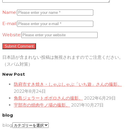
Name:
E-mail:
Website:
日本語が含まれない投稿は無視されますのでご注意ください。
（スパム対策）
New Post
防府市すき焼き・しゃぶしゃぶ「いち遊」さんの撮影。
2022年8月24日
角島ジェラートポポロさんの撮影。
2022年6月29日
宇部市の焼肉牛ノ場の撮影。
2021年10月27日
blog
blog