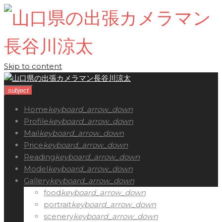
Skip to content
subject
Home
keyboard_arrow_down
Profile
keyboard_arrow_down
Mail
keyboard_arrow_down
Price
keyboard_arrow_down
Reading
keyboard_arrow_down
Model
keyboard_arrow_down
Gallery
keyboard_arrow_down
food
keyboard_arrow_down
portrait
keyboard_arrow_down
scenery
keyboard_arrow_down